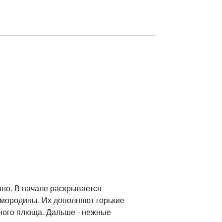
шно. В начале раскрывается
мородины. Их дополняют горькие
чного плюща. Дальше - нежные