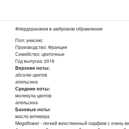
Флердоранжем в амбровом обрамлении
Пол
: унисекс
Производство
: Франция
Семейство
: цветочные
Год выпуска
: 2018
Верхние ноты:
абсолю цветов
апельсина
Средние ноты:
молекула цветов
апельсина
Базовые ноты:
масло ветивера
Megaflower - легкий женственный парфюм с очень мя