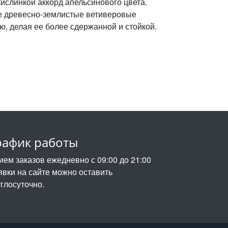
ислинкой аккорд апельсинового цвета.
ие древесно-землистые ветиверовые
, делая ее более сдержанной и стойкой.
рафик работы
ием заказов ежедневно с 09:00 до 21:00
явки на сайте можно оставить
углосуточно.