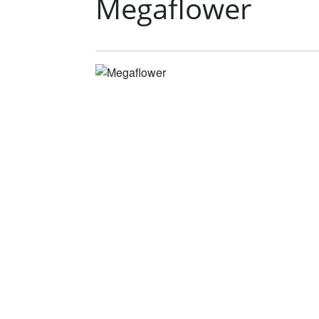
Megaflower