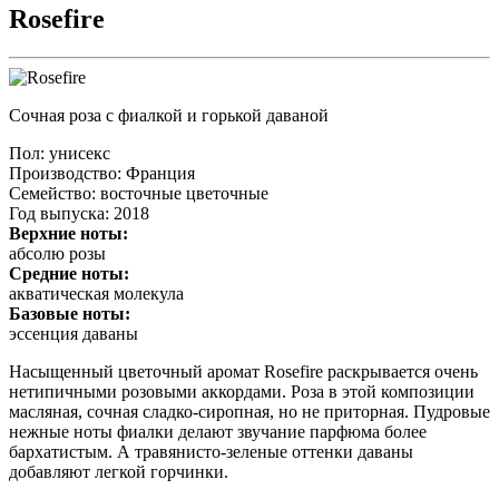
Rosefire
Сочная роза с фиалкой и горькой даваной
Пол
: унисекс
Производство
: Франция
Семейство
: восточные цветочные
Год выпуска
: 2018
Верхние ноты:
абсолю розы
Средние ноты:
акватическая молекула
Базовые ноты:
эссенция даваны
Насыщенный цветочный аромат Rosefire раскрывается очень
нетипичными розовыми аккордами. Роза в этой композиции
масляная, сочная сладко-сиропная, но не приторная. Пудровые
нежные ноты фиалки делают звучание парфюма более
бархатистым. А травянисто-зеленые оттенки даваны
добавляют легкой горчинки.