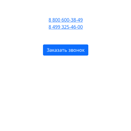
ПРИЕМ ЗВОНКОВ С 09:00
ДО 21:00
8 800 600-38-49
8 499 325-46-00
БЕСПЛАТНО ПО РОССИИ
Заказать звонок
tica