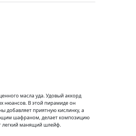
ценного масла уда. Удовый аккорд
х нюансов. В этой пирамиде он
ны добавляет приятную кислинку, а
ающим шафраном, делает композицию
ет легкий манящий шлейф.