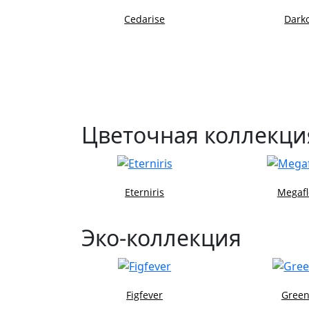
Cedarise
Dark
Цветочная коллекци
Eterniris
Megaf
Эко-коллекция
Figfever
Green