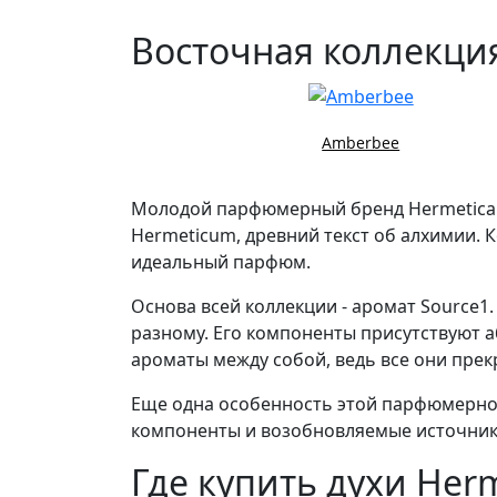
Восточная коллекци
Amberbee
Молодой парфюмерный бренд Hermetica 
Hermeticum, древний текст об алхимии. 
идеальный парфюм.
Основа всей коллекции - аромат Source1
разному. Его компоненты присутствуют 
ароматы между собой, ведь все они прек
Еще одна особенность этой парфюмерной
компоненты и возобновляемые источники
Где купить духи Herm