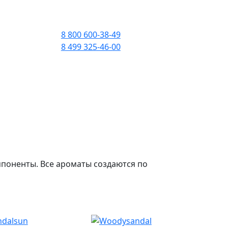
ПРИЕМ ЗВОНКОВ С 09:00
ДО 21:00
8 800 600-38-49
8 499 325-46-00
БЕСПЛАТНО ПО РОССИИ
tica
Оплата при получении
поненты. Все ароматы создаются по