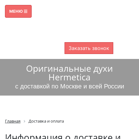
ПРИЕМ ЗВОНКОВ С 09:00 ДО 21:00
МЕНЮ
8 800 600-38-49
8 499 325-46-00
БЕСПЛАТНО ПО РОССИИ
Заказать звонок
Оригинальные духи
Hermetica
с доставкой по Москве и всей России
Главная
Доставка и оплата
Информация о доставке и