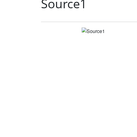
Source1