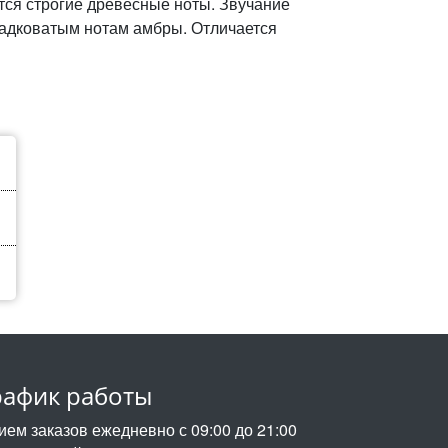
тся строгие древесные ноты. Звучание
адковатым нотам амбры. Отличается
рафик работы
ием заказов ежедневно с 09:00 до 21:00