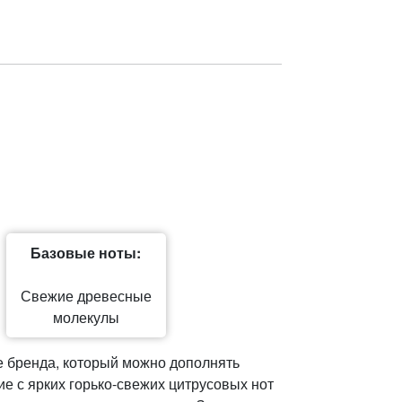
Базовые ноты:
Свежие древесные
молекулы
ке бренда, который можно дополнять
 с ярких горько-свежих цитрусовых нот