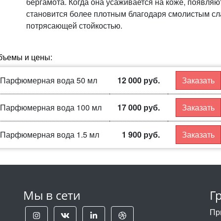
бергамота. Когда она усаживается на коже, появляю
становится более плотным благодаря смолистым сл
потрясающей стойкостью.
бъемы и цены:
Парфюмерная вода 50 мл
12 000 руб.
Заказать
Парфюмерная вода 100 мл
17 000 руб.
Заказать
Парфюмерная вода 1.5 мл
1 900 руб.
Заказать
Мы в сети
Г
Пр