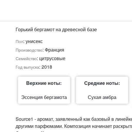
Горький бергамот на древесной базе
: унисекс
Пол
: Франция
Производство
: цитрусовые
Семейство
: 2018
Год выпуска
Верхние ноты:
Средние ноты:
Эссенция бергамота
Сухая амбра
Source1 - аромат, заявленный как базовый в линей
другими парфюмами. Композиция начинает раскрытие