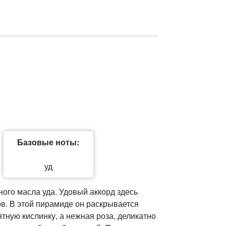
Базовые ноты:
уд
ного масла уда. Удовый аккорд здесь
в. В этой пирамиде он раскрывается
тную кислинку, а нежная роза, деликатно