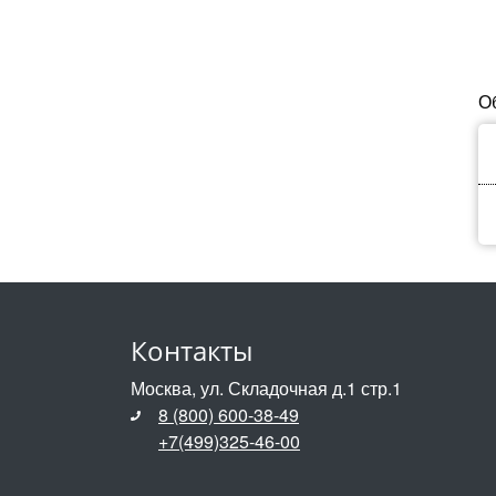
О
Контакты
Москва, ул. Складочная д.1 стр.1
8 (800) 600-38-49
+7(499)325-46-00