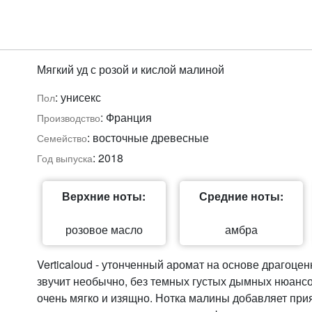
Мягкий уд с розой и кислой малиной
: унисекс
Пол
: Франция
Производство
: восточные древесные
Семейство
: 2018
Год выпуска
Верхние ноты:
Средние ноты:
розовое масло
амбра
Verticaloud - утонченный аромат на основе драгоцен
звучит необычно, без темных густых дымных нюансо
очень мягко и изящно. Нотка малины добавляет прия