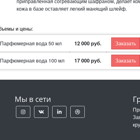
приправленная согревающим шафраном, делает ком
кожа в базе оставляет легкий манящий шлейф.
бъемы и цены:
Парфюмерная вода 50 мл
12 000 руб.
Заказать
Парфюмерная вода 100 мл
17 000 руб.
Заказать
Мы в сети
Г
Пр
За
кр